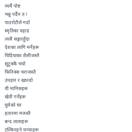
व्यर्थै पोष्ट
भन्नु पर्दैन त !
पाउरोटीले गर्दा
स्मृतिका पहाड
त्यसै सङ्गतहुँदा
देशका लागि मर्नेहरू
चिडियाका शैलीजस्तै
सुटुक्कै भयो
फिनिक्स चराजस्तै
उपहार र खाल्डो
यी मानिसहरू
खेती गर्नेहरू
घुमेको घर
हतारमा मजस्तै
बन्द तालाहरू
टल्किरहने चम्चाहरू