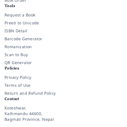
Bulk Order
Tools
Request a Book
Preeti to Unicode
ISBN Detail
Barcode Generator
Romanization
Scan to Buy
QR Generator
Policies
Privacy Policy
Terms of Use
Return and Refund Policy
Contact
Koteshwar,
Kathmandu 44600,
Bagmati Province, Nepal