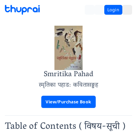
Login
Smritika Pahad
स्मृतिका पहाड
: कवितासङ्ग्रह
View/Purchase Book
Table of Contents
( विषय-सूची )