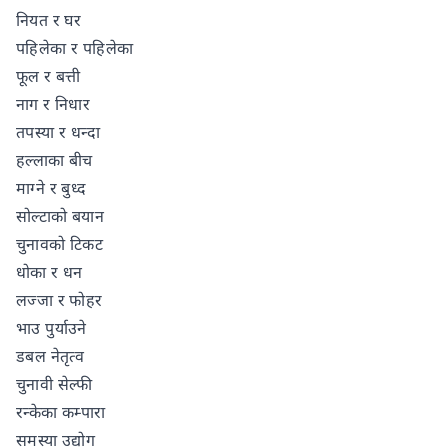
नियत र घर
पहिलेका र पहिलेका
फूल र बत्ती
नाग र निधार
तपस्या र धन्दा
हल्लाका बीच
माग्ने र बुध्द
सोल्टाको बयान
चुनावको टिकट
धोका र धन
लज्जा र फोहर
भाउ पुर्याउने
डबल नेतृत्व
चुनावी सेल्फी
रन्केका कम्पारा
समस्या उद्योग