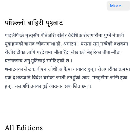
More
पछिल्लो बाहिरी पृष्ठबाट
पाइलैपिच्छे मृत्युसँग पौठेजोरी खेलेर वैदेशिक रोजगारीमा पुग्ने नेपाली
युवाहरूको त्रासद जीवनगाथा हो, श्रमाटन । यसमा सन् नब्बेको दशकमा
रोजीरोटीका लागि परदेशमा भौंतारिँदा लेखकले बेहोरेका तीता-मीठा
घटनाजन्य अनुभूतिलाई समेटिएको छ ।
श्रमाटनका लेखक बीएन जोशी आफैंमा यायावर हुन् । रोजगारीका क्रममा
एक दशकजति विदेश बसेका जोशी तनहुँको छाङ, मनहरीमा जन्मिएका
हुन् । यसअघि उनका दुई आख्यान प्रकाशित छन् ।
All Editions