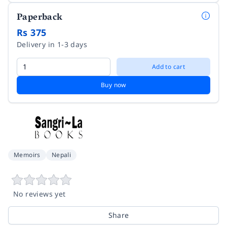
Paperback
Rs 375
Delivery in 1-3 days
Add to cart
Buy now
Memoirs
Nepali
No reviews yet
Share