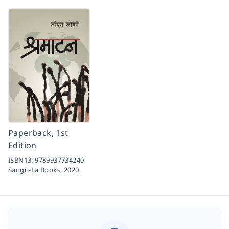
Paperback, 1st
Edition
ISBN13:
9789937734240
Sangri-La Books,
2020