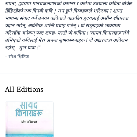
सपना, हृदयमा मानवकल्याणको कामना र कर्ममा उज्याला कविता बोकेर
हिँडिरहेको एक विनयी कवि | मन छुने विम्बहरूले भरिएका र शान्त
भाषामा संवाद गर्ने उनका कविताले पाठकीय हृदयलाई असीम शीतलता
प्रदान गर्छन्, आत्मिक शान्ति प्रवाह गर्छन् । यो सङ्ग्रहको भावयात्रा
गरिरहँदा अनेकन् पल्ट लाग्छ- यस्तो पो कविता ! 'सायद किनाराहरू'सँगै
उभिएको कविलाई मेरा अनन्त शुभकामनाहरू ! यो अक्षरयात्रा अविराम
रहोस् - शुभ यात्रा !"
–
रमेश क्षितिज
All Editions