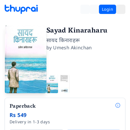
Login
Sayad Kinaraharu
सायद किनाराहरू
by
Umesh Akinchan
Paperback
Rs 549
Delivery in 1-3 days