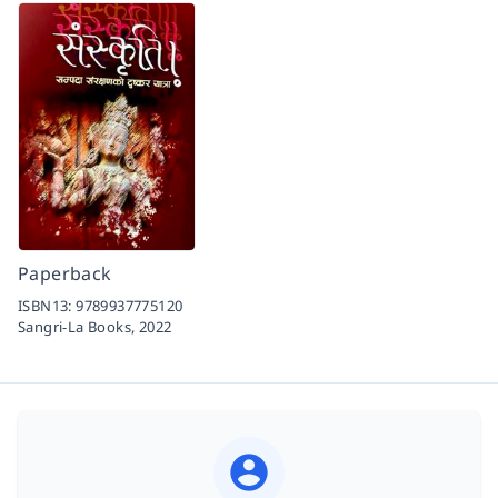
Paperback
ISBN13:
9789937775120
Sangri-La Books,
2022