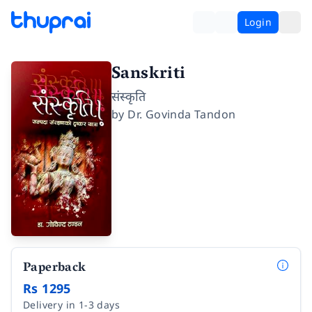
Login
Sanskriti
संस्कृति
by
Dr. Govinda Tandon
Paperback
Rs 1295
Delivery in 1-3 days