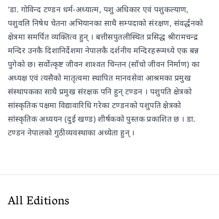
'डा. गोविन्द टण्डन धर्म-अध्यात्म, पशु अधिकार एवं पशुकल्याण,
पशुवलि निषेध चेतना अभियानका साथै सम्पदाको संरक्षण, संवर्द्धनको
क्षेत्रमा समर्पित व्यक्तित्व हुन् । बत्तीसपुतलीस्थित प्रसिद्ध श्रीरामचन्द्र
मन्दिर उनकै दिशानिर्देशमा नेपालकै दर्शनीय मन्दिरहरूमध्ये एक बन्न
पुगेको छ। सर्वोत्कृष्ट जीवन शाश्वत चिन्तन (साँचो जीवन निर्माण) का
अध्यक्ष एवं त्यसैको मातृत्वमा स्थापित मानवसेवा आश्रमका प्रमुख
संस्थापकका साथै प्रमुख संरक्षक पनि हुन् टण्डन । पशुपति क्षेत्रको
सांस्कृतिक पक्षमा विद्यावारिधि गरेका टण्डनको पशुपति क्षेत्रको
सांस्कृतिक अध्ययन (दुई खण्ड) शीर्षकको पुस्तक प्रकाशित छ । डा.
टण्डन नेपालको गुठीव्यवस्थाका अध्येता हुन् ।
All Editions