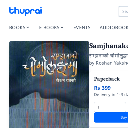
BOOKS
E-BOOKS
EVENTS
AUDIOBOO
Samjhanak
सम्झनाको चोमोलुङ्मा
by
Roshan Yaksh
Paperback
Rs 399
Delivery in 1-3 d
Buy