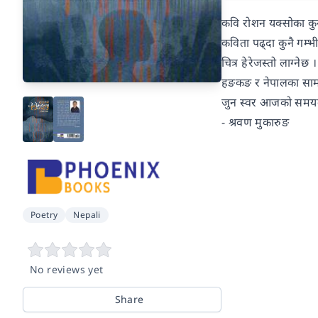
कवि रोशन यक्सोका कु
कविता पढ्दा कुनै गम्भी
चित्र हेरेजस्तो लाग्ने
हङकङ र नेपालका सामाज
जुन स्वर आजको समयको
- श्रवण मुकारुङ
Poetry
Nepali
No reviews yet
Share