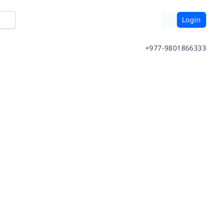
Login
+977-9801866333