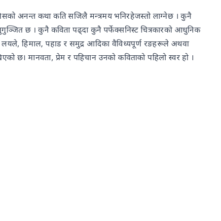
ो अनन्त कथा कति सजिलै मन्त्रमय भनिरहेजस्तो लाग्नेछ । कुनै
नुगुञ्जित छ । कुनै कविता पढ्दा कुनै पर्फेक्सनिस्ट चित्रकारको आधुनिक
न्धुमी लयले, हिमाल, पहाड र समुद्र आदिका वैविध्यपूर्ण रङहरूले अथवा
िएको छ। मानवता, प्रेम र पहिचान उनको कविताको पहिलो स्वर हो ।