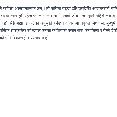
नै कविता आख्यानात्मक छन् । ती कविता पढ्दा इतिहासदेखि आजतकको मानिसक
र क्यान्टाटा सुनिरहेजस्तो लाग्नेछ । मानौं, त्यहाँ जीवन जगत्‌को गहिरो लय अ
छ । जहाँ सिङ्गै ब्रह्माण्ड अटेको अनुभूति हुनेछ । कवितामा प्रयुक्त मिथकले, मु
िक सांस्कृतिक सौन्दर्यले उनको कविताको क्यानभास फराकिलो र बेग्लै देख
 पनि विकल्पहीन प्रस्तावना हो ।