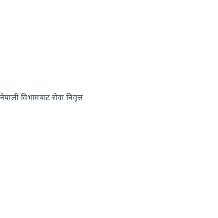
 नेपाली विभागबाट सेवा निवृत्त