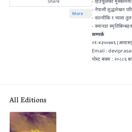
- हिउफूलको मुस्कानमा 
Share
- नेपाली शुद्धलेखन पर
More
- वाल्मीकि र व्यास 
- क्यानडा स्मृतिबिम्बहर
सम्पर्क
०१-४३५०७४६ (आवास) 
Email : devipra
​​​​​​​पोस्ट बक्स : २०८८६
All Editions