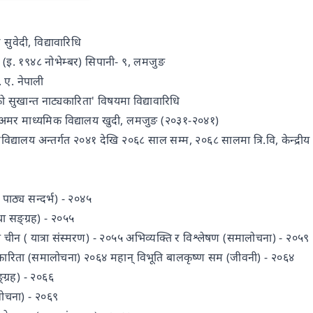
 सुवेदी, विद्यावारिधि
्ग (इ. १९४८ नोभेम्बर) सिपानी- ९, लमजुङ
म. ए. नेपाली
 सुखान्त नाट्यकारिता' विषयमा विद्यावारिधि
: अमर माध्यमिक विद्यालय खुदी, लमजुङ (२०३१-२०४१)
िश्वविद्यालय अन्तर्गत २०४१ देखि २०६८ साल सम्म, २०६८ सालमा त्रि.वि, केन्द्रीय
ी पाठ्य सन्दर्भ) - २०४५
ा सङ्ग्रह) - २०५५
ा चीन ( यात्रा संस्मरण) - २०५५ अभिव्यक्ति र विश्लेषण (समालोचना) - २०५९
यकारिता (समालोचना) २०६४ महान् विभूति बालकृष्ण सम (जीवनी) - २०६४
ग्रह) - २०६६
ालोचना) - २०६९