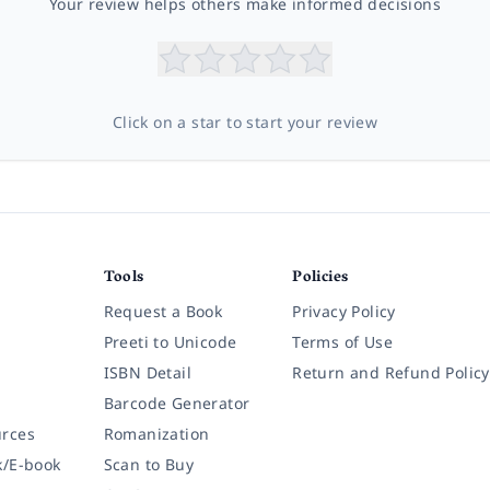
Your review helps others make informed decisions
Click on a star to start your review
Tools
Policies
Request a Book
Privacy Policy
Preeti to Unicode
Terms of Use
ISBN Detail
Return and Refund Policy
Barcode Generator
rces
Romanization
k/E-book
Scan to Buy