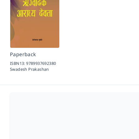
Paperback
ISBN13:
9789937692380
Swadesh Prakashan