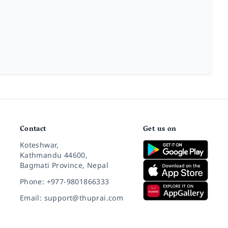
Contact
Get us on
Koteshwar,
Kathmandu 44600,
Bagmati Province, Nepal
Phone: +977-9801866333
Email: support@thuprai.com