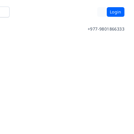
Login
+977-9801866333