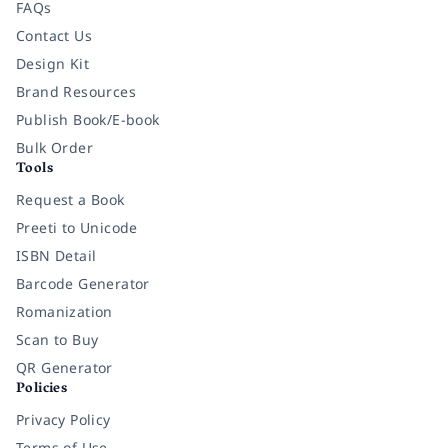
FAQs
Contact Us
Design Kit
Brand Resources
Publish Book/E-book
Bulk Order
Tools
Request a Book
Preeti to Unicode
ISBN Detail
Barcode Generator
Romanization
Scan to Buy
QR Generator
Policies
Privacy Policy
Terms of Use