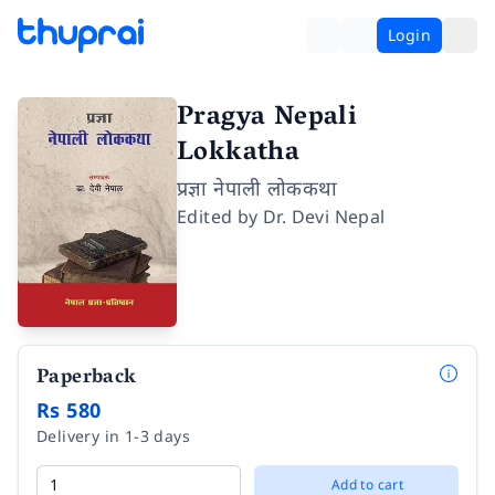
Login
Pragya Nepali
Lokkatha
प्रज्ञा नेपाली लोककथा
Edited by
Dr. Devi Nepal
Paperback
Rs 580
Delivery in 1-3 days
Add to cart