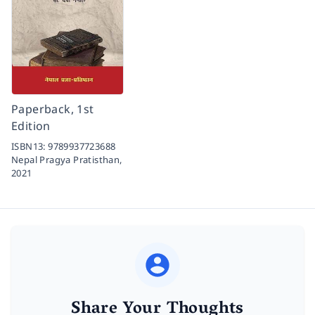
Paperback, 1st
Edition
ISBN13:
9789937723688
Nepal Pragya Pratisthan,
2021
Share Your Thoughts