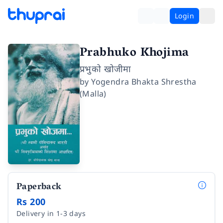
Login
Prabhuko Khojima
प्रभुको खोजीमा
by
Yogendra Bhakta Shrestha
(Malla)
Paperback
Rs 200
Delivery in 1-3 days