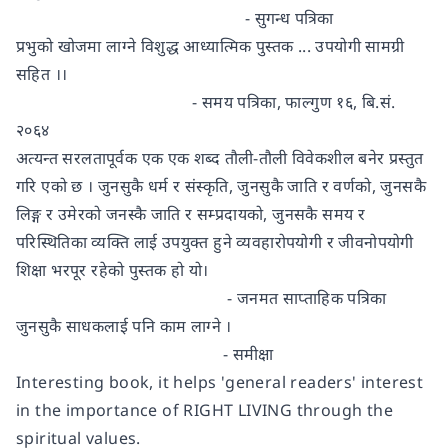
- सुगन्ध पत्रिका
प्रभुको खोजमा लाग्ने विशुद्ध आध्यात्मिक पुस्तक ... उपयोगी सामग्री
सहित ।।
- समय पत्रिका, फाल्गुण १६, बि.सं.
२०६४
अत्यन्त सरलतापूर्वक एक एक शब्द तौली-तौली विवेकशील बनेर प्रस्तुत
गरि एको छ । जुनसुकै धर्म र संस्कृति, जुनसुकै जाति र वर्णको, जुनसकै
लिङ्ग र उमेरको जनस्कै जाति र सम्प्रदायको, जुनसकै समय र
परिस्थितिका व्यक्ति लाई उपयुक्त हुने व्यवहारोपयोगी र जीवनोपयोगी
शिक्षा भरपूर रहेको पुस्तक हो यो।
- जनमत साप्ताहिक पत्रिका
जुनसुकै साधकलाई पनि काम लाग्ने ।
- समीक्षा
Interesting book, it helps 'general readers' interest
in the importance of RIGHT LIVING through the
spiritual values.