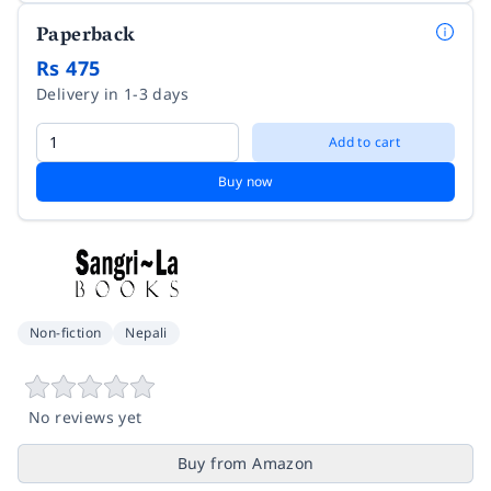
Paperback
Rs 475
Delivery in 1-3 days
Add to cart
Buy now
Non-fiction
Nepali
No reviews yet
Buy from Amazon