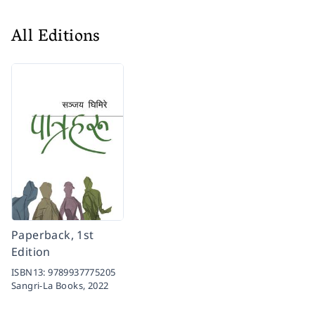
All Editions
Paperback, 1st
Edition
ISBN13:
9789937775205
Sangri-La Books,
2022