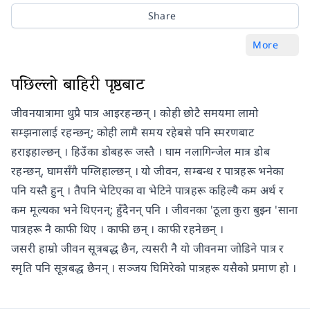
Share
More
पछिल्लो बाहिरी पृष्ठबाट
जीवनयात्रामा थुप्रै पात्र आइरहन्छन् । कोही छोटै समयमा लामो
सम्झनालाई रहन्छन्; कोही लामै समय रहेबसे पनि स्मरणबाट
हराइहाल्छन् । हिउँका डोबहरू जस्तै । घाम नलागिन्जेल मात्र डोब
रहन्छन्, घामसँगै पग्लिहाल्छन् । यो जीवन, सम्बन्ध र पात्रहरू भनेका
पनि यस्तै हुन् । तैपनि भेटिएका वा भेटिने पात्रहरू कहिल्यै कम अर्थ र
कम मूल्यका भने थिएनन्; हुँदैनन् पनि । जीवनका 'ठूला कुरा बुझ्न 'साना
पात्रहरू नै काफी थिए । काफी छन् । काफी रहनेछन् ।
जसरी हाम्रो जीवन सूत्रबद्ध छैन, त्यसरी नै यो जीवनमा जोडिने पात्र र
स्मृति पनि सूत्रबद्ध छैनन् । सञ्जय घिमिरेको पात्रहरू यसैको प्रमाण हो ।