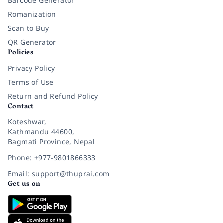
Barcode Generator
Romanization
Scan to Buy
QR Generator
Policies
Privacy Policy
Terms of Use
Return and Refund Policy
Contact
Koteshwar,
Kathmandu 44600,
Bagmati Province, Nepal
Phone: +977-9801866333
Email: support@thuprai.com
Get us on