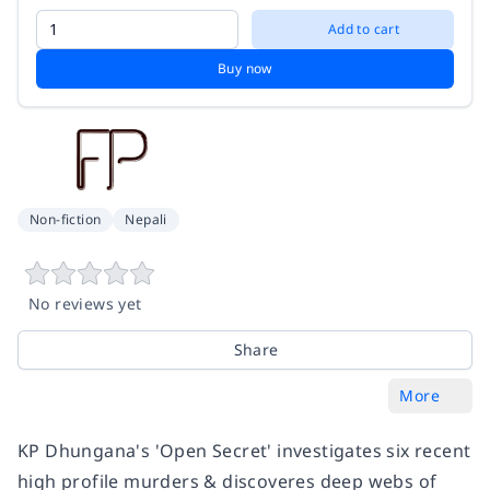
Add to cart
Buy now
Non-fiction
Nepali
No reviews yet
Share
More
KP Dhungana's 'Open Secret' investigates six recent
high profile murders & discoveres deep webs of