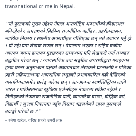
transnational crime in Nepal.
"'यो पुस्तकको मुख्य उद्देश्य नेपाल अन्तर्राष्ट्रिय अपराधीको क्रीडास्थल
बनिरहेको र अपराधको सिक्रीमा राजनीतिक पार्टीहरु. प्रहरीप्रशासन,
न्यायिक निकाय र स्थानीय अपराधीहरु गाँसिएका छन् भन्ने उजागर गर्नु हो
। यो उद्देश्यमा लेखक सफल छन् । नेपालमा भएका र राष्ट्रिय चर्चामा
आएका जघन्य हत्याका मुद्दाहरुका सम्बन्धमा पनि लेखकले नयाँ तथ्यहरु
उद्घाटित गरेका छन् । व्यावसायिक तथा सङ्गठित अपराधीद्वारा गराइएका
हत्या घटना अनुसन्धान पक्षको अध्ययनबाट लेखकले घटनाअघि र पछिका
प्रहरी सक्रियताभन्दा आपराधिक समूहको प्रभावकारिता बढी देखिएको
वास्तविकतासमेत छर्लङ्ग पारेका छन् । आ-आफ्ना स्वार्थसिद्धिका लागि
भारत र पाकिस्तानका खुफिया एजेन्सीहरु नेपालमा सक्रिय रहेको र
तिनीहरुको नेपालका राजनीतिक पार्टी, व्यापारिक घराना, बौद्धिक वर्ग,
विद्यार्थी र सुरक्षा निकायमा पहुँच विस्तार भइसकेको रहस्य पुस्तकले
उदाङ्गो पारेको छ ।'"
–
रमेश खरेल, वरिष्ठ प्रहरी उपरीक्षक