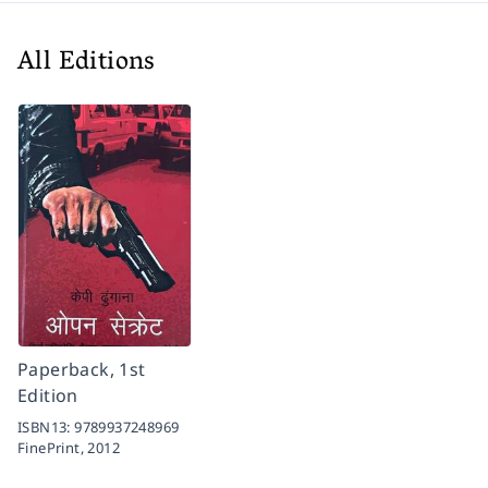
All Editions
Paperback, 1st
Edition
ISBN13:
9789937248969
FinePrint,
2012