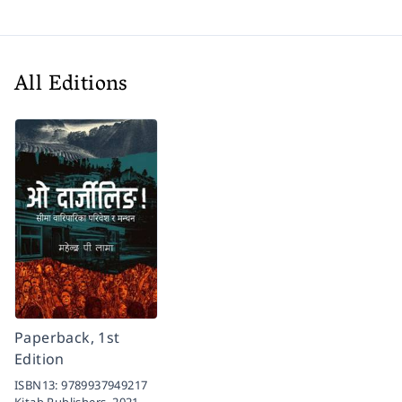
All Editions
Paperback, 1st
Edition
ISBN13:
9789937949217
Kitab Publishers,
2021