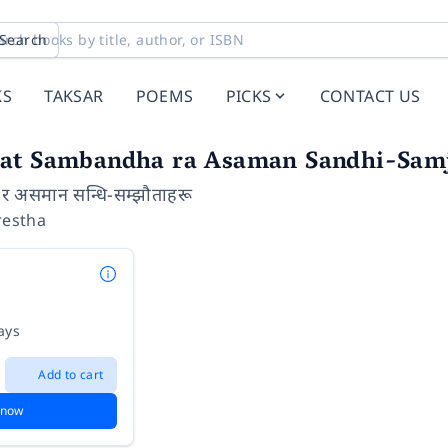
Search
KS
TAKSAR
POEMS
PICKS
CONTACT US
at Sambandha ra Asaman Sandhi-Sam
ध र असमान सन्धि-सम्झौताहरू
restha
ays
Add to cart
 now