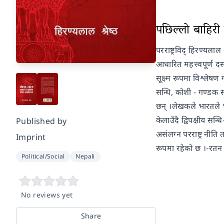
पछिल्लो बाहिरी प
परराष्ट्रविद् हिरण्यल
आधारित महत्त्वपूर्ण द
सूक्ष्म रूपमा विश्लेषण
सन्धि, कोशी - गण्डक
छन् ।लेखकले भारतले भन
केलाउँदै द्विपक्षीय स
Published by
असंलग्न परराष्ट्र नीति 
Imprint
रूपमा रहेको छ ।-रतन 
Political/Social
Nepali
No reviews yet
Share