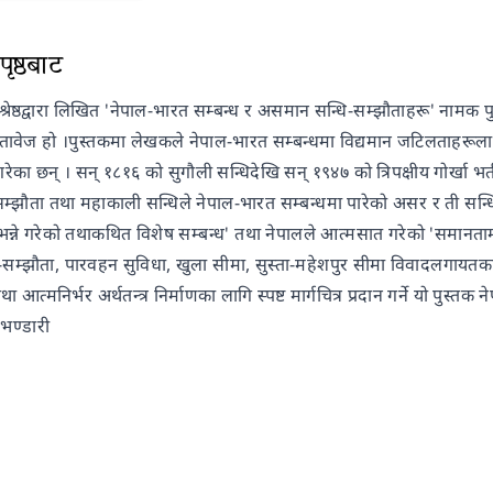
ृष्ठबाट
ाल श्रेष्ठद्वारा लिखित 'नेपाल-भारत सम्बन्ध र असमान सन्धि-सम्झौताहरू' ना
स्तावेज हो ।पुस्तकमा लेखकले नेपाल-भारत सम्बन्धमा विद्यमान जटिलताहरूला
 गरेका छन् । सन् १८१६ को सुगौली सन्धिदेखि सन् १९४७ को त्रिपक्षीय गोर्खा भर
 सम्झौता तथा महाकाली सन्धिले नेपाल-भारत सम्बन्धमा पारेको असर र ती 
्ने गरेको तथाकथित विशेष सम्बन्ध' तथा नेपालले आत्मसात गरेको 'समानतामा आधा
न्धि-सम्झौता, पारवहन सुविधा, खुला सीमा, सुस्ता-महेशपुर सीमा विवादलगायत
तथा आत्मनिर्भर अर्थतन्त्र निर्माणका लागि स्पष्ट मार्गचित्र प्रदान गर्ने यो पु
भण्डारी