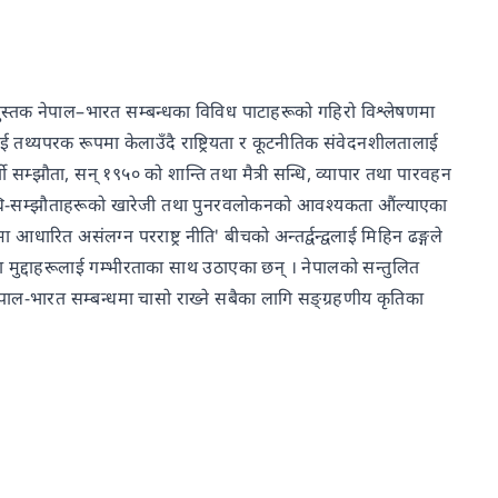
मक पुस्तक नेपाल–भारत सम्बन्धका विविध पाटाहरूको गहिरो विश्लेषणमा
ई तथ्यपरक रूपमा केलाउँदै राष्ट्रियता र कूटनीतिक संवेदनशीलतालाई
्ती सम्झौता, सन् १९५० को शान्ति तथा मैत्री सन्धि, व्यापार तथा पारवहन
सन्धि-सम्झौताहरूको खारेजी तथा पुनरवलोकनको आवश्यकता औंल्याएका
रित असंलग्न परराष्ट्र नीति' बीचको अन्तर्द्वन्द्वलाई मिहिन ढङ्गले
का मुद्दाहरूलाई गम्भीरताका साथ उठाएका छन् । नेपालको सन्तुलित
स्तक नेपाल-भारत सम्बन्धमा चासो राख्ने सबैका लागि सङ्ग्रहणीय कृतिका