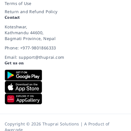
Terms of Use
Return and Refund Policy
Contact
Koteshwar,
Kathmandu 44600,
Bagmati Province, Nepal
Phone: +977-9801866333
Email: support@thuprai.com
Get us on
Copyright © 2026 Thuprai Solutions | A Product of
Awecode