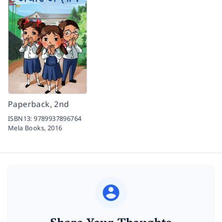
Paperback, 2nd
ISBN13:
9789937896764
Mela Books,
2016