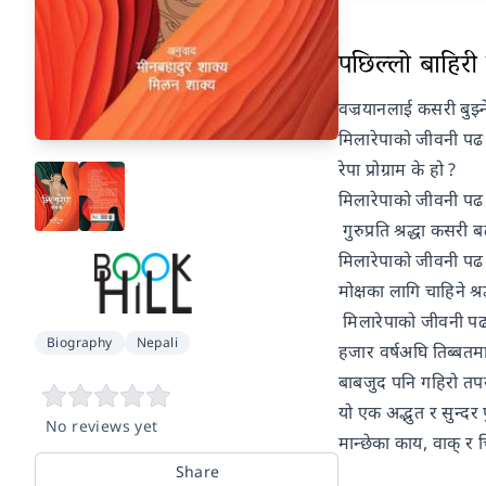
पछिल्लो बाहिरी प
वज्रयानलाई कसरी बुझ्
मिलारेपाको जीवनी पढ
रेपा प्रोग्राम के हो ?
मिलारेपाको जीवनी पढ 
गुरुप्रति श्रद्धा कसरी 
मिलारेपाको जीवनी पढ 
मोक्षका लागि चाहिने श्रद
मिलारेपाको जीवनी पढ
Biography
Nepali
हजार वर्षअघि तिब्बतम
बाबजुद पनि गहिरो तपस्या
यो एक अद्भुत र सुन्दर 
No reviews yet
मान्छेका काय, वाक् र 
Share