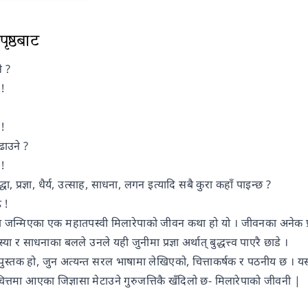
ृष्ठबाट
ने ?
 !
!
बढाउने ?
!
्धा, प्रज्ञा, धैर्य, उत्साह, साधना, लगन इत्यादि सबै कुरा कहाँ पाइन्छ ?
 !
ा जन्मिएका एक महातपस्वी मिलारेपाको जीवन कथा हो यो । जीवनका अनेक प्रत
 र साधनाका बलले उनले यही जुनीमा प्रज्ञा अर्थात् बुद्धत्त्व पाएरै छाडे ।
पुस्तक हो, जुन अत्यन्त सरल भाषामा लेखिएको, चित्ताकर्षक र पठनीय छ । यसमा 
चित्तमा आएका जिज्ञासा मेटाउने गुरुजत्तिकै खँदिलो छ- मिलारेपाको जीवनी |