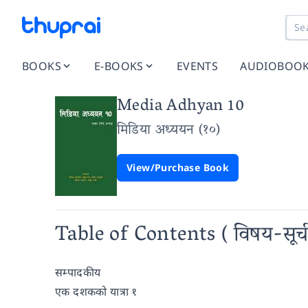
BOOKS
E-BOOKS
EVENTS
AUDIOBOO
Media Adhyan 10
मिडिया अध्ययन (१०)
View/Purchase Book
Table of Contents
( विषय-सूच
सम्पादकीय
एक दशकको यात्रा १