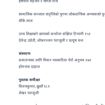
हर्षमान महर्जन र योगेश राज
सामाजिक सञ्जाल संतृप्तिको युगमा लोकतान्त्रिक अभ्यासको च
सीके लाल
उच्च शिक्षाबारे छापाको कभरेजः संक्षिप्त टिप्पणी १५१
देवेन्द्र उप्रेती, लोकरञ्जन पराजुली र प्रत्यूष वन्त
संस्मरण
प्रजातन्त्रका लागि मिसन पत्रकारिताः मेरो अनुभव १७१
होमनाथ दाहाल
पुस्तक समीक्षा
विजयकुमार,
खुसी
१८१
शेखर पराजुली