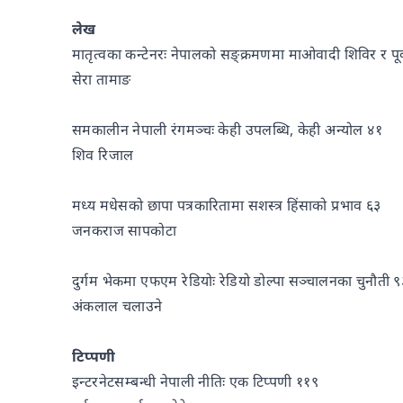
लेख
मातृत्वका कन्टेनरः नेपालको सङ्क्रमणमा माओवादी शिविर र पू
सेरा तामाङ
समकालीन नेपाली रंगमञ्चः केही उपलब्धि, केही अन्योल ४१
शिव रिजाल
मध्य मधेसको छापा पत्रकारितामा सशस्त्र हिंसाको प्रभाव ६३
जनकराज सापकोटा
दुर्गम भेकमा एफएम रेडियोः रेडियो डोल्पा सञ्चालनका चुनौती ९
अंकलाल चलाउने
टिप्पणी
इन्टरनेटसम्बन्धी नेपाली नीतिः एक टिप्पणी ११९