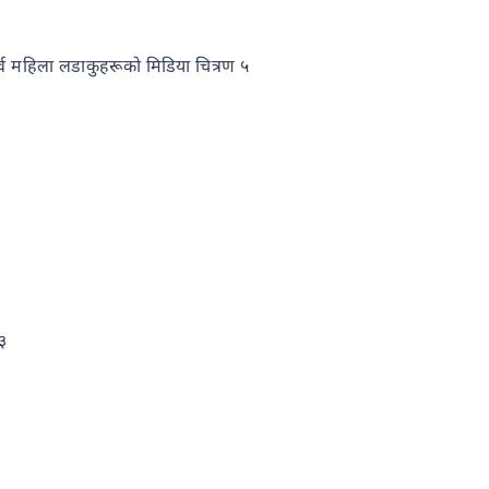
र्व महिला लडाकुहरूको मिडिया चित्रण ५
३