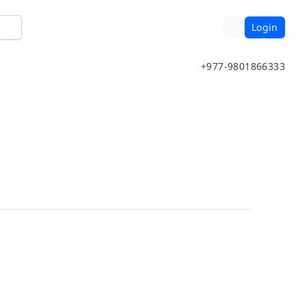
Login
+977-9801866333