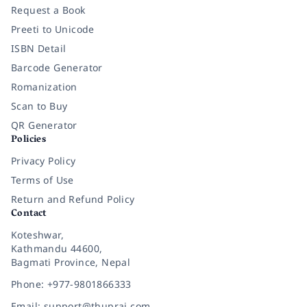
Request a Book
Preeti to Unicode
ISBN Detail
Barcode Generator
Romanization
Scan to Buy
QR Generator
Policies
Privacy Policy
Terms of Use
Return and Refund Policy
Contact
Koteshwar,
Kathmandu 44600,
Bagmati Province, Nepal
Phone: +977-9801866333
Email: support@thuprai.com