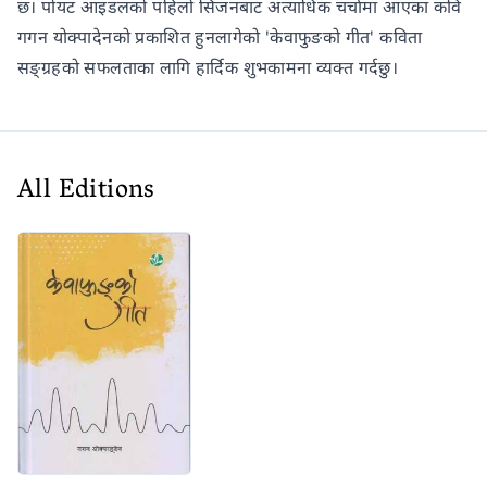
छ। पोयट आइडलको पहिलो सिजनबाट अत्याधिक चर्चामा आएका कवि
गगन योक्पादेनको प्रकाशित हुनलागेको 'केवाफुङको गीत' कविता
सङ्ग्रहको सफलताका लागि हार्दिक शुभकामना व्यक्त गर्दछु।
All Editions