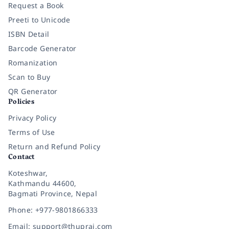
Request a Book
Preeti to Unicode
ISBN Detail
Barcode Generator
Romanization
Scan to Buy
QR Generator
Policies
Privacy Policy
Terms of Use
Return and Refund Policy
Contact
Koteshwar,
Kathmandu 44600,
Bagmati Province, Nepal
Phone: +977-9801866333
Email: support@thuprai.com