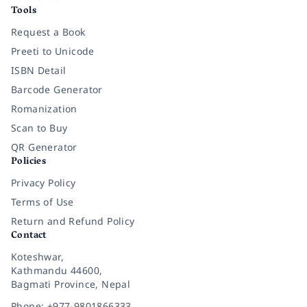
Tools
Request a Book
Preeti to Unicode
ISBN Detail
Barcode Generator
Romanization
Scan to Buy
QR Generator
Policies
Privacy Policy
Terms of Use
Return and Refund Policy
Contact
Koteshwar,
Kathmandu 44600,
Bagmati Province, Nepal
Phone: +977-9801866333