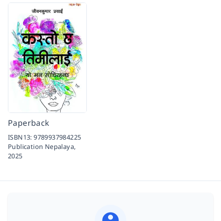
Paperback
ISBN13:
9789937984225
Publication Nepalaya,
2025