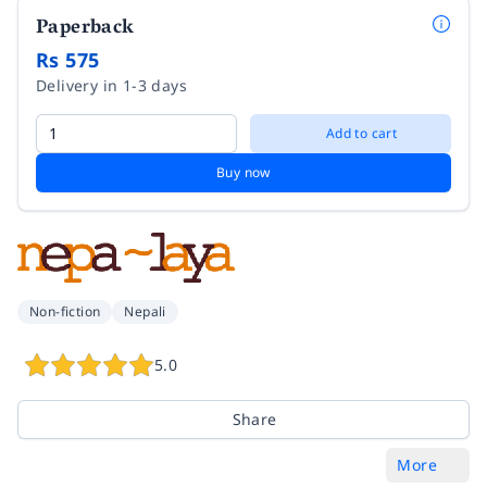
Paperback
Rs 575
Delivery in 1-3 days
Add to cart
Buy now
Non-fiction
Nepali
5.0
Share
More