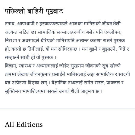
पछिल्लो बाहिरी पृष्ठबाट
तनाव, आपाधापी र हस्याङफस्याङले आजका मानिसको जीवनशैली
अत्यन्त जटिल छ। सामाजिक सञ्जालहरूबीच बसेर पनि एक्लोपन,
निराशा र अवसादले घेरिएको मानिसप्रति अत्यन्त करुणा राख्ने पुस्तक
हो, कस्तो छ तिमीलाई, यो मन सोधिरहन्छ । मन बुझ्ने र बुझाउने, चिन्ने र
सम्हाल्ने साथी हो यो पुस्तक ।
विज्ञान, स्वास्थ्य र अध्यात्मलाई जोडेर सुखमय जीवनको सूत्र खोज्ने
क्रममा लेखक जीवनकुमार प्रसाईंले मानिसलाई अझ सामाजिक र सादगी
बन्न उत्प्रेरणा दिएका छन् । वैज्ञानिक तथ्यलाई समेत सरल, प्राञ्जल र
सूक्तिमय भाषाशिल्पमा पस्कने उनको शैली जादुमय छ ।
All Editions