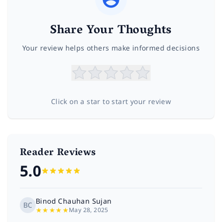
Share Your Thoughts
Your review helps others make informed decisions
Click on a star to start your review
Reader Reviews
5.0
Binod Chauhan Sujan
BC
★
★
★
★
★
May 28, 2025