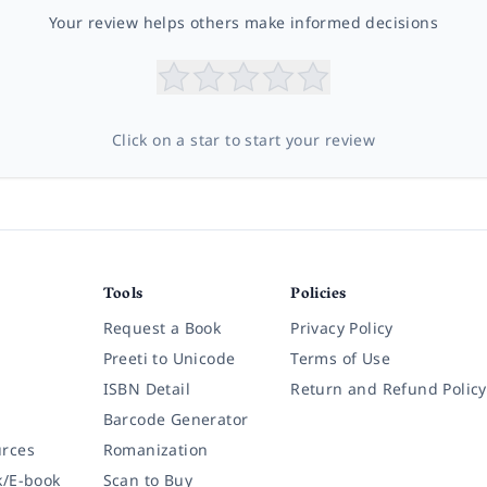
Your review helps others make informed decisions
Click on a star to start your review
Tools
Policies
Request a Book
Privacy Policy
Preeti to Unicode
Terms of Use
ISBN Detail
Return and Refund Policy
Barcode Generator
rces
Romanization
k/E-book
Scan to Buy