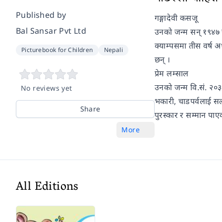
Published by
गङ्गादेवी कसजू
Bal Sansar Pvt Ltd
उनको जन्म सन् १९४७ जु
क्याम्पसमा तीस वर्ष अ
Picturebook for Children
Nepali
छन् ।
प्रेम लम्साल
उनको जन्म वि.सं. २०
No reviews yet
भकारी, चाडपर्वलाई सलाम
Share
पुरस्कार र सम्मान पाए
More
All Editions