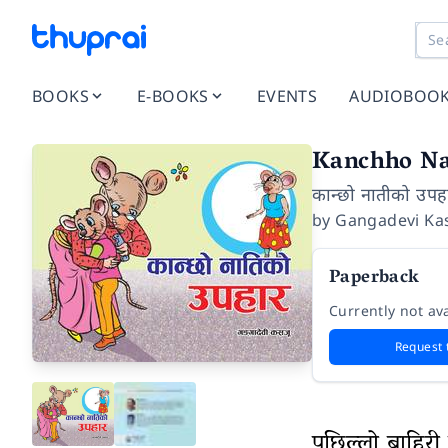
BOOKS
E-BOOKS
EVENTS
AUDIOBOO
Kanchho Na
कान्छो नातीको उपह
by
Gangadevi Ka
Paperback
Currently not ava
Request 
पछिल्लो बाहिरी प