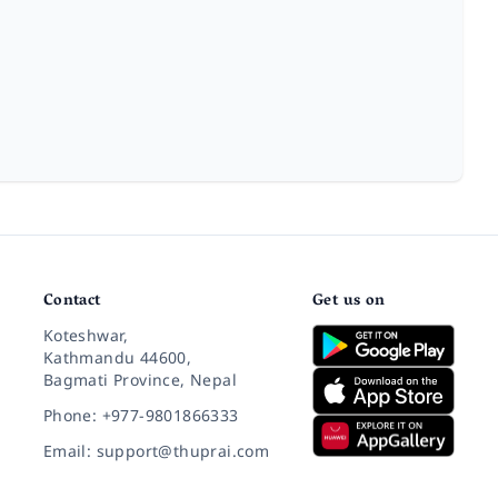
Contact
Get us on
Koteshwar,
Kathmandu 44600,
Bagmati Province, Nepal
Phone: +977-9801866333
Email: support@thuprai.com