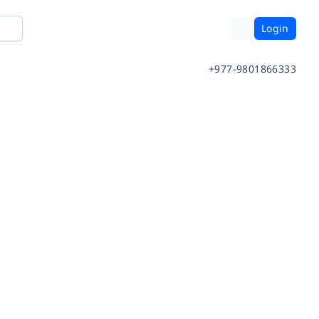
Login
+977-9801866333