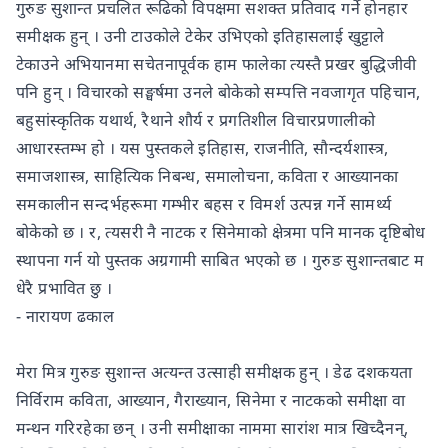
गुरुङ सुशान्त प्रचलित रूढिको विपक्षमा सशक्त प्रतिवाद गर्ने होनहार
समीक्षक हुन् । उनी टाउकोले टेकेर उभिएको इतिहासलाई खुट्टाले
टेकाउने अभियानमा सचेतनापूर्वक हाम फालेका त्यस्तै प्रखर बुद्धिजीवी
पनि हुन् । विचारको सङ्घर्षमा उनले बोकेको सम्पत्ति नवजागृत पहिचान,
बहुसांस्कृतिक यथार्थ, रैथाने शौर्य र प्रगतिशील विचारप्रणालीको
आधारस्तम्भ हो । यस पुस्तकले इतिहास, राजनीति, सौन्दर्यशास्त्र,
समाजशास्त्र, साहित्यिक निबन्ध, समालोचना, कविता र आख्यानका
समकालीन सन्दर्भहरूमा गम्भीर बहस र विमर्श उत्पन्न गर्ने सामर्थ्य
बोकेको छ । र, त्यसरी नै नाटक र सिनेमाको क्षेत्रमा पनि मानक दृष्टिबोध
स्थापना गर्न यो पुस्तक अग्रगामी साबित भएको छ । गुरुङ सुशान्तबाट म
धेरै प्रभावित छु ।
- नारायण ढकाल
मेरा मित्र गुरुङ सुशान्त अत्यन्त उत्साही समीक्षक हुन् । डेढ दशकयता
निर्विराम कविता, आख्यान, गैराख्यान, सिनेमा र नाटकको समीक्षा वा
मन्थन गरिरहेका छन् । उनी समीक्षाका नाममा सारांश मात्र खिच्दैनन्,