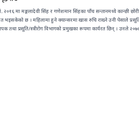
सं. २०१६ मा मङ्गलादेवी सिंह र गणेशमान सिंहका पाँच सन्तानमध्ये कान्छ
ित भइसकेको छ । महिलामा हुने क्यान्सरमा खास रुचि राख्ने उनी पेसाले प्रसूति
पक तथा प्रसूति/स्त्रीरोग विभागको प्रमुखका रूपमा कार्यरत छिन् । उन