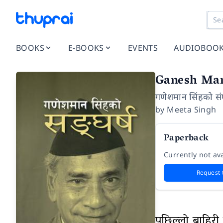
BOOKS
E-BOOKS
EVENTS
AUDIOBOO
Ganesh Man
गणेशमान सिंहको संघ
by
Meeta Singh
Paperback
Currently not ava
Request 
पछिल्लो बाहिरी प