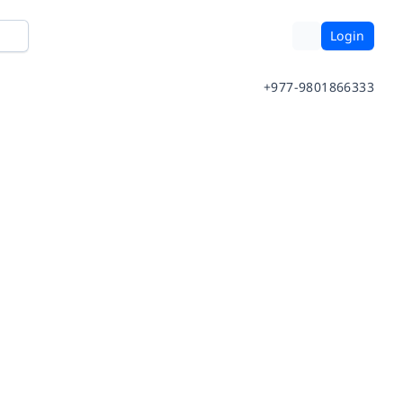
Login
+977-9801866333