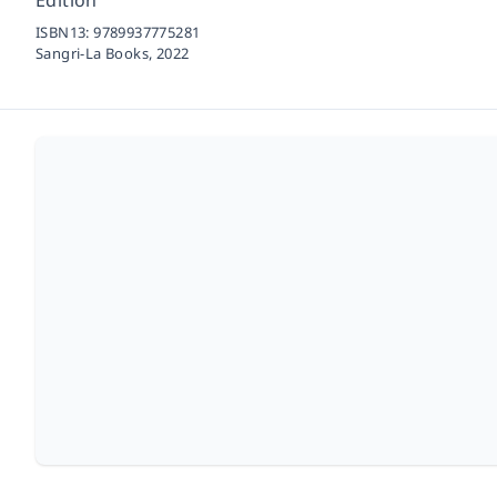
Edition
ISBN13:
9789937775281
Sangri-La Books,
2022