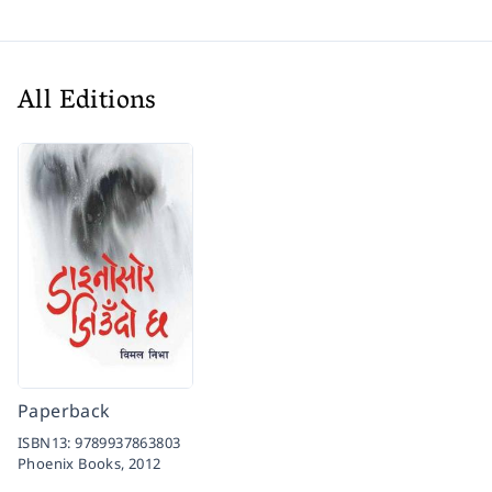
All Editions
Paperback
ISBN13:
9789937863803
Phoenix Books,
2012