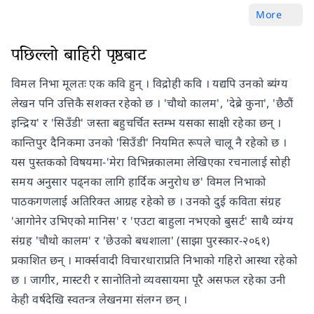
More
पछिल्लो बाहिरी पृष्ठबाट
विमल निभा मूलतः एक कवि हुन् । विद्रोही कवि । यद्यपि उनको ब्यंग्य
लेखन पनि उत्तिकै सशक्त रहेको छ । 'चौथो कालम', 'देब्रे कुना', 'छैठौं
इन्द्रिय' र 'सिउँडी' जस्ता बहुचर्चित स्तम्भ यसका साक्षी रहेका छन् ।
कान्तिपुर दैनिकमा उनको 'सिउँडी' नियमित रूपले चालू नै रहेको छ ।
यस पुस्तकको विषयमा-'मेरा विभिन्नकालमा लेखिएका रचनालाई सोही
समय अनुसार पढ्नका लागि हार्दिक अनुरोध छ' विमल निभाको
पाठकगणलाई अतिरिक्त आग्रह रहेको छ । उनको दुई कविता संग्रह
'आगोनेर उभिएको मानिस' र 'एउटा बाहुला नभएको बुसर्ट' साथै व्यंग्य
संग्रह 'चौथो कालम' र 'छेउको बधशाला' (साझा पुरस्कार-२०६१)
प्रकाशित छन् । मार्क्सवादी विचारधाराप्रति निभाको गहिरो आस्था रहेको
छ । जागीर, मास्टरी र सानोतिनो व्यवसायमा पूरै असफल रहेका उनी
केही वर्षदेखि स्वतन्त्र लेखनमा संलग्न छन् ।