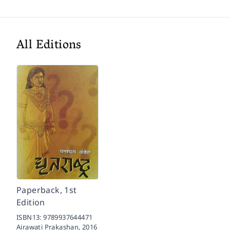
All Editions
Paperback, 1st
Edition
ISBN13:
9789937644471
Airawati Prakashan,
2016