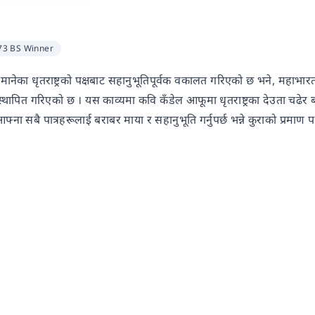
73 BS Winner
ानेका धृतराष्ट्रको पक्षबाट सहानुभूतिपूर्वक वकालत गरिएको छ भने, महाभारतल
 स्थापित गरिएको छ । यस काव्यमा कवि कँडेल आफूमा धृतराष्ट्रका देउता चढेर ब
 सबै पात्रहरूलाई बराबर माया र सहानुभूति गर्नुपर्छ भन्ने कुराको प्रमाण प