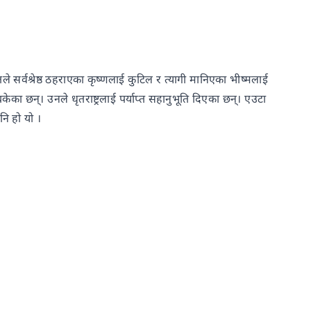
े सर्वश्रेष्ठ ठहराएका कृष्णलाई कुटिल र त्यागी मानिएका भीष्मलाई
केका छन्। उनले धृतराष्ट्रलाई पर्याप्त सहानुभूति दिएका छन्। एउटा
नि हो यो ।