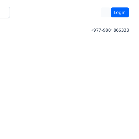
Login
+977-9801866333