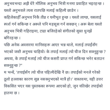
अनुभवभन्दा अझै धेरै मौलिक अनुभव भित्री मनमा प्रवाहित भइरहन्छ ।
यस्तो अनुभवले त्यस रातपछि मलाई कहिल्यै छाडेन ।
कहिलेकाहीँ अनुभव निकै तीव्र र घनीभूत हुन्छ । यस्तो लाग्छ, यसलाई
स्पर्श गर्न सकिन्छ र अरूले पनि महसूस गर्न सक्छन् । अरू बेला यस्तो
अनुभव भित्री गहिराइमा, टाढा बजिरहेको संगीतको सुस्त धुनझें
बगिरहन्छ ।
पछि अनेक अवसरमा मानिसहरू आएर भन्न थाले, मलाई तपाईंसँग
भएको जस्तै अनुभव चाहियो। के तपाई मलाई त्यो चीज दिन सक्नुहुन्छ ?
अथवा, के तपाईं मलाई त्यो चीज कसरी प्राप्त गर्न सकिन्छ भनेर बताउन
सक्नुहुन्छ ?"
म भन्थें, 'तपाईसँग त्यो चीज पहिल्यैदेखि नै छ। तपाईंको मनले गरेको
ठूलो हल्लाका कारण सुन्न नसक्नुभएको मात्रै हो।' वास्तवमा, यही उत्तर
विकसित भएर यस पुस्तकका रूपमा आएको हो, जुन यतिखेर तपाईको
हातमा छ ।