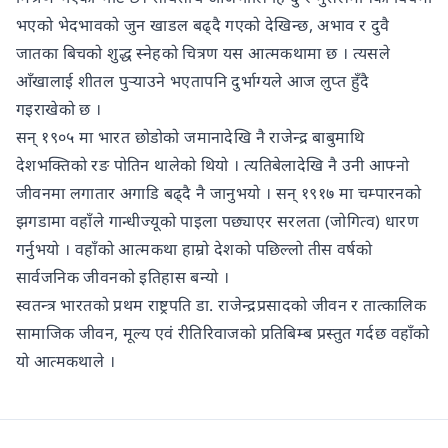
भएको भेदभावको जुन खाडल बढ्दै गएको देखिन्छ, अभाव र दुवै
जातका बिचको शुद्ध स्नेहको चित्रण यस आत्मकथामा छ । त्यसले
आँखालाई शीतल पुऱ्याउने भएतापनि दुर्भाग्यले आज लुप्त हुँदै
गइराखेको छ ।
सन् १९०५ मा भारत छोडोको जमानादेखि नै राजेन्द्र बाबुमाथि
देशभक्तिको रङ पोतिन थालेको थियो । त्यतिबेलादेखि नै उनी आफ्नो
जीवनमा लगातार अगाडि बढ्दै नै जानुभयो । सन् १९१७ मा चम्पारनको
झगडामा वहाँले गान्धीज्यूको पाइला पछ्याएर सरलता (जोगित्व) धारण
गर्नुभयो । वहाँको आत्मकथा हाम्रो देशको पछिल्लो तीस वर्षको
सार्वजनिक जीवनको इतिहास बन्यो ।
स्वतन्त्र भारतको प्रथम राष्ट्रपति डा. राजेन्द्रप्रसादको जीवन र तात्कालिक
सामाजिक जीवन, मूल्य एवं रीतिरिवाजको प्रतिबिम्ब प्रस्तुत गर्दछ वहाँको
यो आत्मकथाले ।