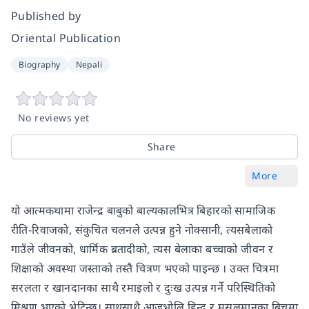
Published by
Oriental Publication
Biography
Nepali
No reviews yet
Share
More
यो आत्मकथामा राजेन्द्र बाबुको बाल्यकालभित्र बिहारको सामाजिक
रीति-रिवाजको, संकुचित चलनले उत्पन्न हुने नोक्सानी, त्यसबेलाको
गाउँले जीवनको, धार्मिक ब्रतादीको, त्यस बेलाका बच्चाको जीवन र
शिक्षाको अवस्था जस्ताको तस्तै चित्रण भएको पाइन्छ । उक्त चित्रमा
सरलता र खानदानका साथै रमाइलो र दुःख उत्पन्न गर्ने परिस्थितिको
मिश्रण भएको भेटिन्छ। साथसाथै आजभोलि हिन्दु र मुसलमानका बिचमा