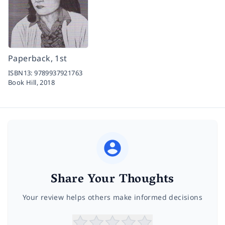
Paperback, 1st
ISBN13:
9789937921763
Book Hill,
2018
Share Your Thoughts
Your review helps others make informed decisions