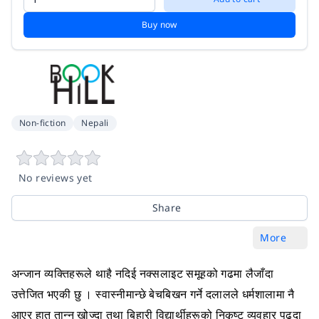
Buy now
Non-fiction
Nepali
No reviews yet
Share
More
अन्जान व्यक्तिहरूले थाहै नदिई नक्सलाइट समूहको गढमा लैजाँदा
उत्तेजित भएकी छु । स्वास्नीमान्छे बेचबिखन गर्ने दलालले धर्मशालामा नै
आएर हात तान्न खोज्दा तथा बिहारी विद्यार्थीहरूको निकृष्ट व्यवहार पढ्दा