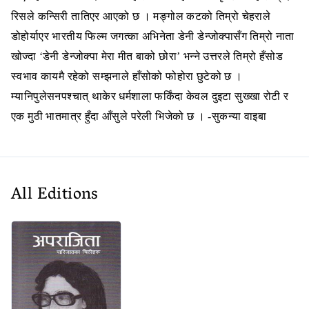
रिसले कन्सिरी तातिएर आएको छ । मङ्गोल कटको तिम्रो चेहराले
डोहोर्याएर भारतीय फिल्म जगत्का अभिनेता डेनी डेन्जोक्पासँग तिम्रो नाता
खोज्दा ‘डेनी डेन्जोक्पा मेरा मीत बाको छोरा’ भन्ने उत्तरले तिम्रो हँसोड
स्वभाव कायमै रहेको सम्झनाले हाँसोको फोहोरा छुटेको छ ।
म्यानिपुलेसनपश्चात् थाकेर धर्मशाला फर्किंदा केवल दुइटा सुख्खा रोटी र
एक मुठी भातमात्र हुँदा आँसुले परेली भिजेको छ । -सुकन्या वाइबा
All Editions