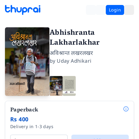
Login
Abhishranta
Lakharlakhar
अविश्रान्त लखरलखर
by
Uday Adhikari
Paperback
Rs 400
Delivery in 1-3 days