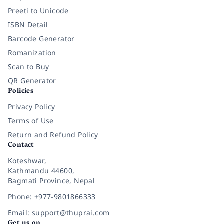
Preeti to Unicode
ISBN Detail
Barcode Generator
Romanization
Scan to Buy
QR Generator
Policies
Privacy Policy
Terms of Use
Return and Refund Policy
Contact
Koteshwar,
Kathmandu 44600,
Bagmati Province, Nepal
Phone: +977-9801866333
Email: support@thuprai.com
Get us on