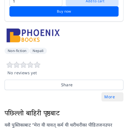
Add to cart
Buy now
Non-fiction
Nepali
No reviews yet
Share
More
पछिल्लो बाहिरी पृष्ठबाट
यसै पुस्तिकाबाट “मेरा यी यावत् कर्म यी थरीथरीका पीडितजनउपर