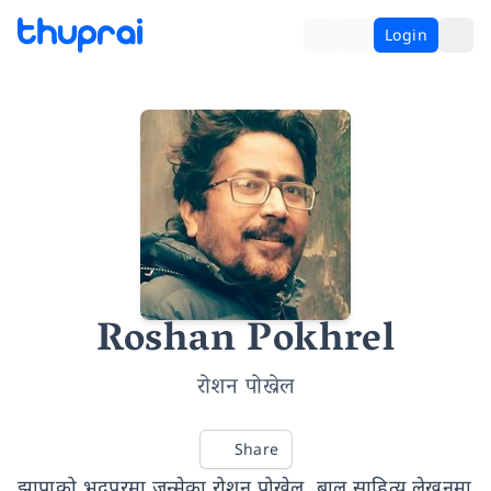
Login
Roshan Pokhrel
रोशन पोख्रेल
Share
झापाको भद्रपुरमा जन्मेका रोशन पोख्रेल बाल साहित्य लेखनमा