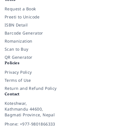
Tools
Request a Book
Preeti to Unicode
ISBN Detail
Barcode Generator
Romanization
Scan to Buy
QR Generator
Policies
Privacy Policy
Terms of Use
Return and Refund Policy
Contact
Koteshwar,
Kathmandu 44600,
Bagmati Province, Nepal
Phone: +977-9801866333