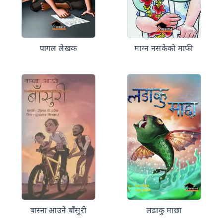
पागल लेखक
माग्न नसकेको माफी
बास्ना आउने बाँसुरी
लडाकु माछा