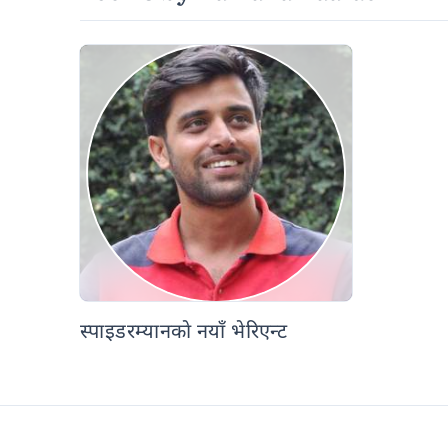
स्पाइडरम्यानकाे नयाँ भेरिएन्ट