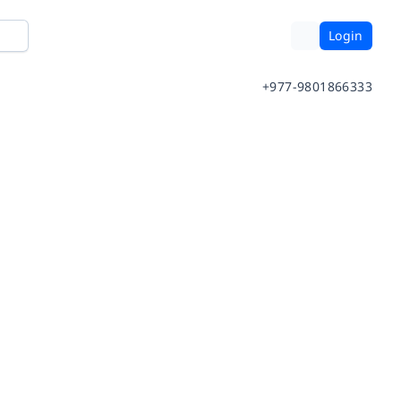
Login
+977-9801866333