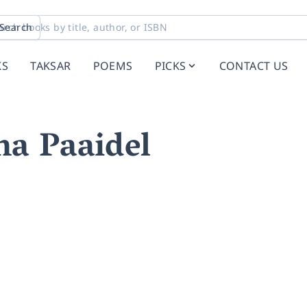
Search
KS
TAKSAR
POEMS
PICKS
CONTACT US
a Paaidel