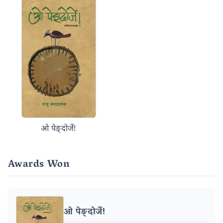
ओ पेङ्दोर्जे!
Awards Won
ओ पेङ्दोर्जे!