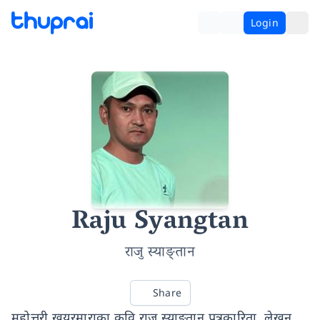
Login
Raju Syangtan
राजु स्याङ्तान
Share
महोत्तरी खयरमाराका कवि राजु स्याङ्तान पत्रकारिता, लेखन