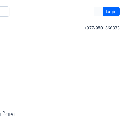
Login
+977-9801866333
न पेशामा