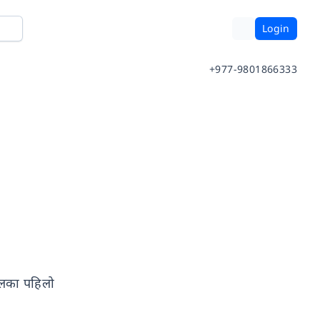
Login
+977-9801866333
पालका पहिलो