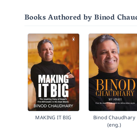
Books Authored by Binod Chau
MAKING IT BIG
Binod Chaudhary
(eng.)