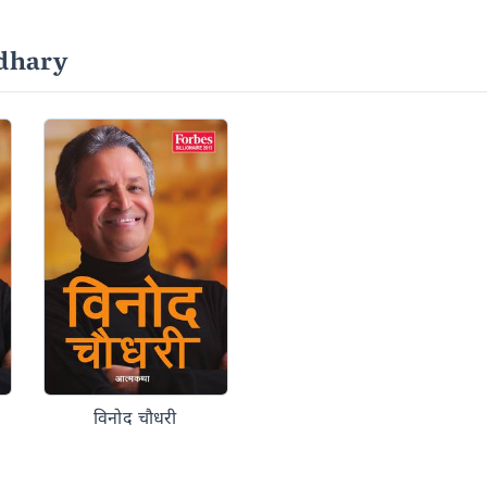
dhary
विनोद चौधरी