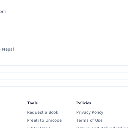
com
e Nepal
Tools
Policies
Request a Book
Privacy Policy
Preeti to Unicode
Terms of Use