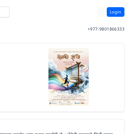
Login
+977-9801866333