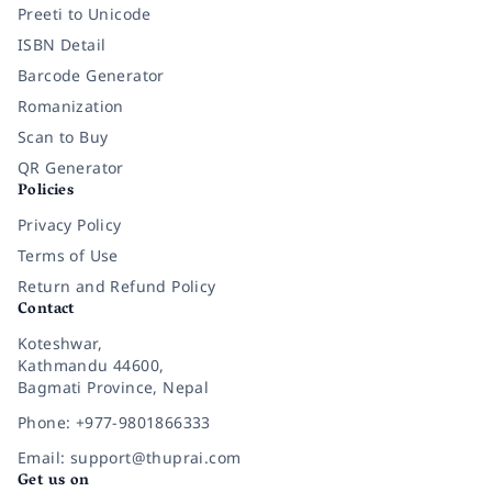
Preeti to Unicode
ISBN Detail
Barcode Generator
Romanization
Scan to Buy
QR Generator
Policies
Privacy Policy
Terms of Use
Return and Refund Policy
Contact
Koteshwar,
Kathmandu 44600,
Bagmati Province, Nepal
Phone: +977-9801866333
Email: support@thuprai.com
Get us on