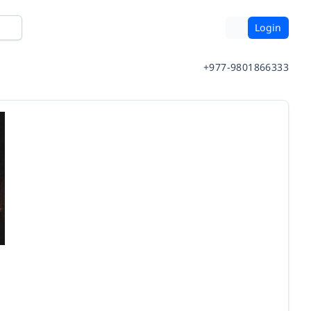
Login
+977-9801866333