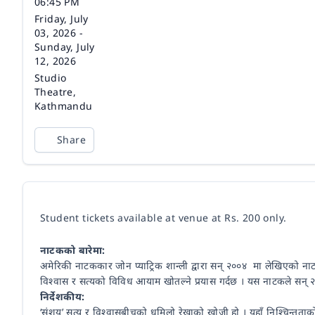
06:45 PM
Date
Friday, July
03, 2026 -
Sunday, July
12, 2026
Venue
Studio
Theatre,
Kathmandu
Share
Student tickets available at venue at Rs. 200 only.
नाटकको बारेमा:
अमेरिकी नाटककार जोन प्याट्रिक शान्ली द्वारा सन् २००४ मा लेखिएको नाटक '
विश्वास र सत्यको विविध आयाम खोतल्ने प्रयास गर्दछ । यस नाटकले सन् २००५ 
निर्देशकीय:
‘संशय’ सत्य र विश्वासबीचको धमिलो रेखाको खोजी हो । यहाँ निश्चिन्तताको