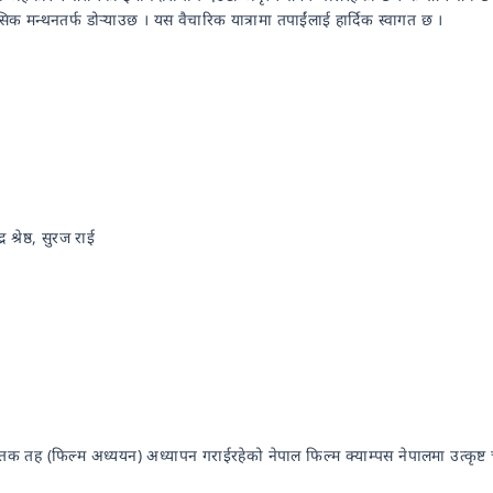
क मन्थनतर्फ डोर्‍याउछ । यस वैचारिक यात्रामा तपाईंलाई हार्दिक स्वागत छ ।
श्रेष्ठ, सुरज राई
ातक तह (फिल्म अध्ययन) अध्यापन गराईरहेको नेपाल फिल्म क्याम्पस नेपालमा उत्कृष्ट चलचि